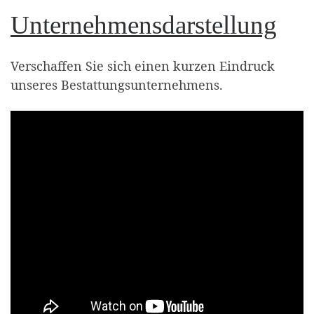
Unternehmensdarstellung
Verschaffen Sie sich einen kurzen Eindruck
unseres Bestattungsunternehmens.