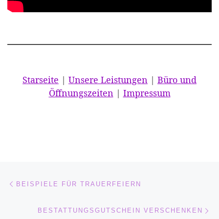
Starseite
|
Unsere Leistungen
|
Büro und
Öffnungszeiten
|
Impressum
Beitragsnavigation
Vorheriger Beitrag
BEISPIELE FÜR TRAUERFEIERN
Nä
BESTATTUNGSGUTSCHEIN VERSCHENKEN