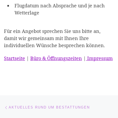
Flugdatum nach Absprache und je nach
Wetterlage
Für ein Angebot sprechen Sie uns bitte an,
damit wir gemeinsam mit Ihnen Ihre
individuellen Wünsche besprechen können.
Startseite
|
Büro & Öffnungszeiten
|
Impressum
Beitragsnavigation
Vorheriger Beitrag
AKTUELLES RUND UM BESTATTUNGEN