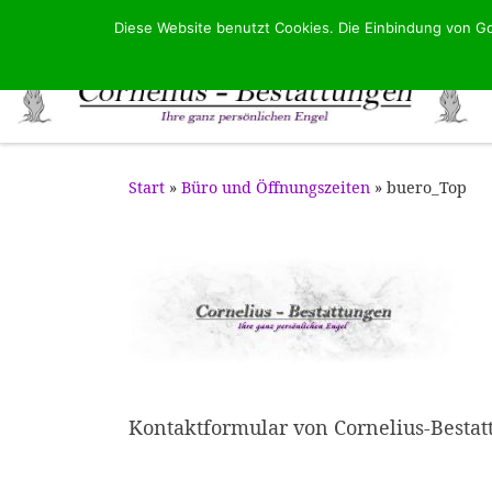
Diese Website benutzt Cookies. Die Einbindung von Go
Zum Inhalt springen
Start
»
Büro und Öffnungszeiten
»
buero_Top
Kontaktformular von Cornelius-Besta