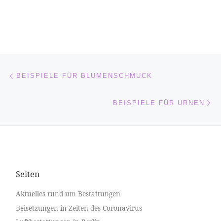
Beitragsnavigation
Vorheriger Beitrag
BEISPIELE FÜR BLUMENSCHMUCK
Nä
BEISPIELE FÜR URNEN
Seiten
Aktuelles rund um Bestattungen
Beisetzungen in Zeiten des Coronavirus