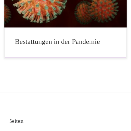
Bestattungen und Trauerfeiern auf Friedhöfen oder bei
Bestattungsunternehmen unterliegen nicht […]
Bestattungen in der Pandemie
Seiten