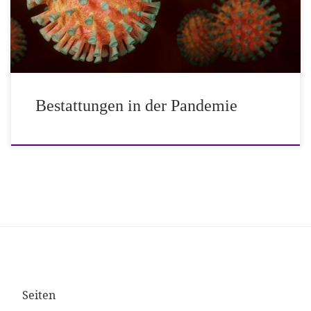
Bestattungen und Trauerfeiern auf Friedhöfen oder bei
Bestattungsunternehmen unterliegen nicht […]
Bestattungen in der Pandemie
Seiten